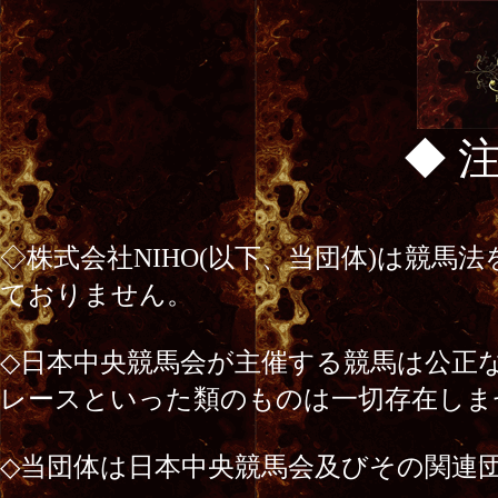
◆ 
◇株式会社NIHO(以下、当団体)は競
ておりません。
◇日本中央競馬会が主催する競馬は公正
レースといった類のものは一切存在しま
◇当団体は日本中央競馬会及びその関連