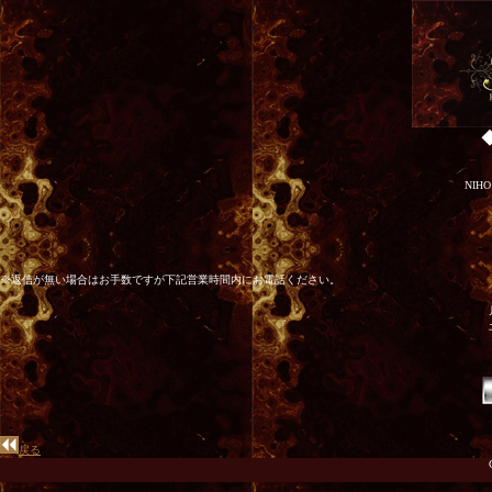
NI
※返信が無い場合はお手数ですが下記営業時間内にお電話ください。
戻る